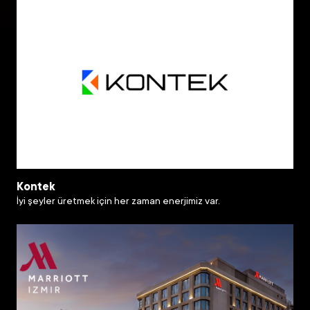
Kontek
İyi şeyler üretmek için her zaman enerjimiz var.