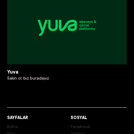
Yuva
Sakin ol, biz buradayız.
SAYFALAR
SOSYAL
Kültür
Facebook
İşler
Twitter