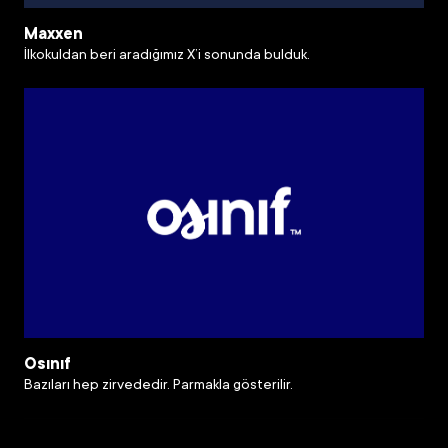
Maxxen
İlkokuldan beri aradığımız X’i sonunda bulduk.
Osınıf
Bazıları hep zirvededir. Parmakla gösterilir.