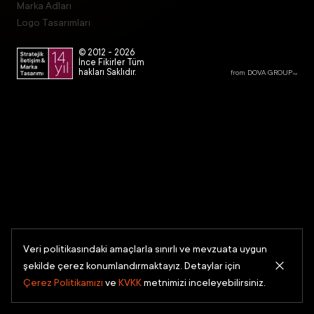
Marka Adları
Logo Tasarımları
© 2012 -
2026
İnce Fikirler Tüm
hakları Saklıdır.
from DOVA GROUP
TM
Veri politikasındaki amaçlarla sınırlı ve mevzuata uygun
şekilde çerez konumlandırmaktayız. Detaylar için
Çerez Politikamızı
ve
KVKK
metnimizi inceleyebilirsiniz.