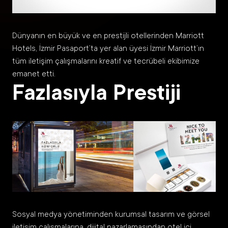
Dünyanın en büyük ve en prestijli otellerinden Marriott
Hotels, İzmir Pasaport’ta yer alan üyesi İzmir Marriott’ın
tüm iletişim çalışmalarını kreatif ve tecrübeli ekibimize
emanet etti.
Fazlasıyla Prestiji
Sosyal medya yönetiminden kurumsal tasarım ve görsel
iletişim çalışmalarına, dijital pazarlamasından otel içi