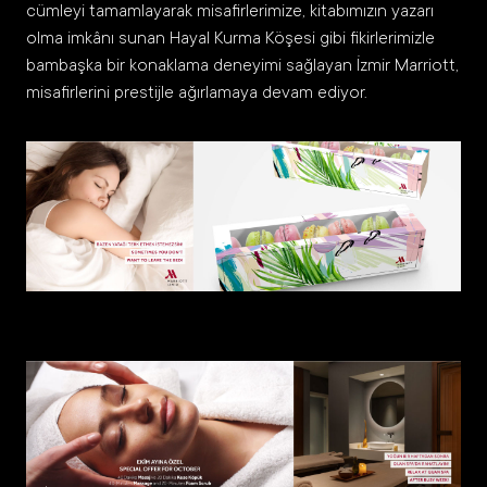
cümleyi tamamlayarak misafirlerimize, kitabımızın yazarı
olma imkânı sunan Hayal Kurma Köşesi gibi fikirlerimizle
bambaşka bir konaklama deneyimi sağlayan İzmir Marriott,
misafirlerini prestijle ağırlamaya devam ediyor.