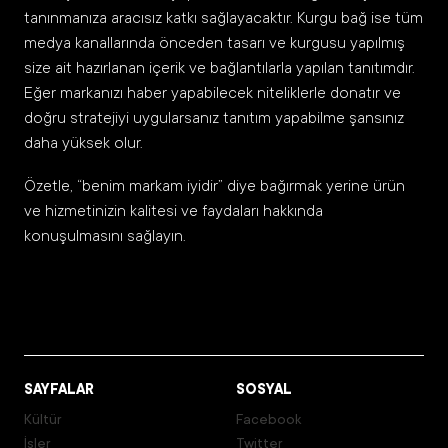
tanınmanıza aracısız katkı sağlayacaktır. Kurgu bağ ise tüm
medya kanallarında önceden tasarı ve kurgusu yapılmış
size ait hazırlanan içerik ve bağlantılarla yapılan tanıtımdır.
Eğer markanızı haber yapabilecek niteliklerle donatır ve
doğru stratejiyi uygularsanız tanıtım yapabilme şansınız
daha yüksek olur.
Özetle, “benim markam iyidir” diye bağırmak yerine ürün
ve hizmetinizin kalitesi ve faydaları hakkında
konuşulmasını sağlayın.
SAYFALAR
SOSYAL
Kültür
Facebook
İşler
Twitter