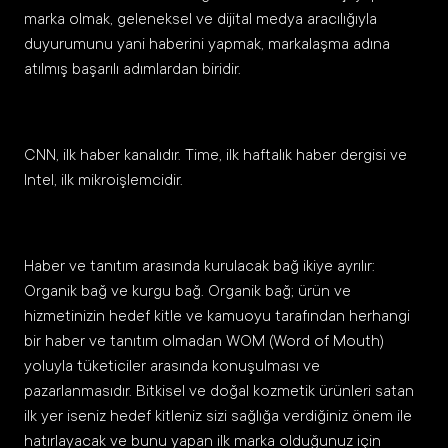
marka olmak, geleneksel ve dijital medya aracılığıyla
duyurumunu yani haberini yapmak, markalaşma adına
atılmış başarılı adımlardan biridir.
CNN, ilk haber kanalıdır. Time, ilk haftalık haber dergisi ve
Intel, ilk mikroişlemcidir.
Haber ve tanıtım arasında kurulacak bağ ikiye ayrılır:
Organik bağ ve kurgu bağ. Organik bağ; ürün ve
hizmetinizin hedef kitle ve kamuoyu tarafından herhangi
bir haber ve tanıtım olmadan WOM (Word of Mouth)
yoluyla tüketiciler arasında konuşulması ve
pazarlanmasıdır. Bitkisel ve doğal kozmetik ürünleri satan
ilk yer iseniz hedef kitleniz sizi sağlığa verdiğiniz önem ile
hatırlayacak ve bunu yapan ilk marka olduğunuz için