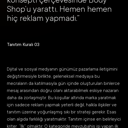
konsepti çerçevesinde Body
Shop’u yarattı. Hemen hemen
hiç reklam yapmadı.”
Tanıtım Kuralı 03
Dijital ve sosyal medyanın günümüz pazarlama iletişimini
değiştirmesiyle birlikte, geleneksel medyaya bu
mecraların da katılmasıyla gün içinde oluşturulan binlerce
mesaj arasından doğru olanı aktarabilmek eskiye nazaran
daha da zorlaşmıştır. Bu koşullar altında marka yaratmak
için sadece reklam yapmak yeterli değil, halkla ilişkiler ve
tanıtım üzerine yoğunlaşmış sıkı bir strateji gerekir. Esas
olan algıda farklılığı yaratmaktır. Tanıtım içinse en belirleyici
kriter “İlk” olmaktır. O kategoride mevzubahis işi yapan ilk